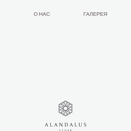
Н
О НАС
ГАЛЕРЕЯ