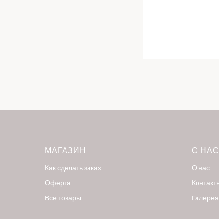
МАГАЗИН
О НАС
Как сделать заказ
О нас
Оферта
Контакт
Все товары
Галерея