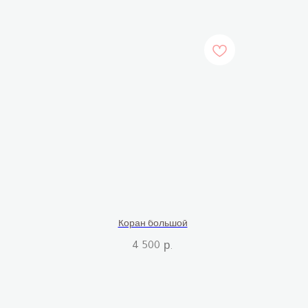
Коран большой
4 500
р.