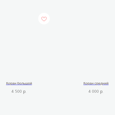
Коран большой
Коран средний
4 500
4 000
р.
р.