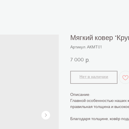
Мягкий ковер "Кру
Артикул:
АКМТ01
7 000
р.
Нет в наличии
Описание:
Главной особенностью наших к
правильная толщина и высокое
Благодаря толщине, ковёр под