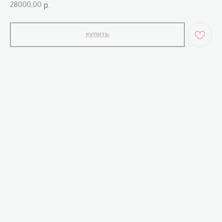
28000,00
р.
купить